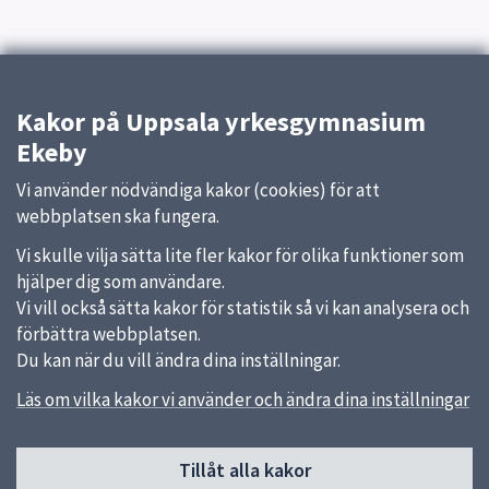
Kakor på Uppsala yrkesgymnasium
Ekeby
Vi använder nödvändiga kakor (cookies) för att
webbplatsen ska fungera.
Vi skulle vilja sätta lite fler kakor för olika funktioner som
hjälper dig som användare.
Vi vill också sätta kakor för statistik så vi kan analysera och
förbättra webbplatsen.
Du kan när du vill ändra dina inställningar.
Läs om vilka kakor vi använder och ändra dina inställningar
Sidfot
Tillåt alla kakor
Huvudmeny