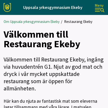
Meny
Uppsala yrkesgymnasium Ekeby
Om Uppsala yrkesgymnasium Ekeby
/
Restaurang Ekeby
Välkommen till
Restaurang Ekeby
Välkommen till Restaurang Ekeby, ingång
via huvudentrén G1. Njut av god mat och
dryck i vår mycket uppskattade
restaurang som är öppen för
allmänheten.
Här kan du njuta av fantastisk mat som eleverna
lagar tillsammans med våra lärare. I matsalen