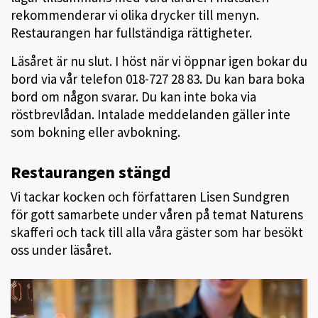
rekommenderar vi olika drycker till menyn.
Restaurangen har fullständiga rättigheter.
Läsåret är nu slut. I höst när vi öppnar igen bokar du
bord via vår telefon 018-727 28 83. Du kan bara boka
bord om någon svarar. Du kan inte boka via
röstbrevlådan. Intalade meddelanden gäller inte
som bokning eller avbokning.
Restaurangen stängd
Vi tackar kocken och författaren Lisen Sundgren
för gott samarbete under våren på temat Naturens
skafferi och tack till alla våra gäster som har besökt
oss under läsåret.